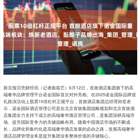
新京报贝壳财经讯（记者曲筱艺）6月12日，首旅酒店集团旗下的高
端奢华品牌管理平台诺金国际首次对外亮相。在2025诺金国际品牌巡
礼路演活动上股票10倍杠杆正规平台，首旅酒店集团总经理孙坚表
示，诺金国际酒店管理公司是在北京首旅集团战略规划和北京首旅酒
店集团全力支持下成立的高端奢华酒店管理公司，是集团深耕高端市
场、提升国际竞争力的关键战略布局。随着中国酒店市场的不断成
长，品牌化和集约化是高端奢华酒店发展的必由之路，发展高端奢华
酒店品牌管理业务是提升集团业务整体价值的关键核心。