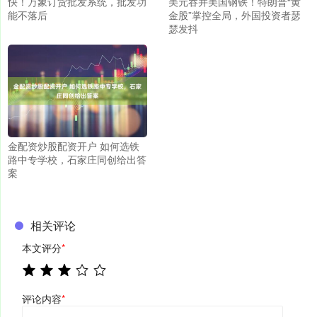
快！万象订货批发系统，批发功
美元吞并美国钢铁！特朗普“黄
能不落后
金股”掌控全局，外国投资者瑟
瑟发抖
金配资炒股配资开户 如何选铁
路中专学校，石家庄同创给出答
案
相关评论
本文评分
*
评论内容
*