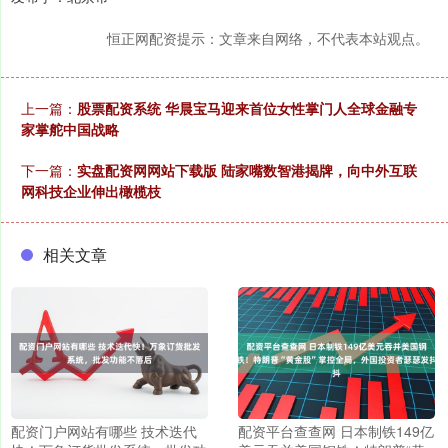
恒正网配资提示：文章来自网络，不代表本站观点。
上一篇：
股票配资系统 华晨宝马迎来首位女性掌门人全球金融专
家掌舵中国战略
下一篇：
实盘配资网网站下载版 陆家嘴数智港揭牌，向中外互联
网科技企业伸出橄榄枝
相关文章
配资门户网站有哪些 技术迭代
配资平台查查网 日本制铁149亿