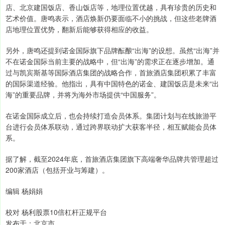
店、北京建国饭店、香山饭店等，地理位置优越，具有珍贵的历史和
艺术价值。唐鸣表示，酒店焕新仍要面临不小的挑战，但这些老牌酒
店地理位置优势，翻新后能够获得相应的收益。
另外，唐鸣还提到诺金国际旗下品牌酝酿“出海”的设想。虽然“出海”并
不在诺金国际当前主要的战略中，但“出海”的需求正在逐步增加。通
过与凯宾斯基等国际酒店集团的战略合作，首旅酒店集团积累了丰富
的国际渠道经验。他指出，具有中国特色的诺金、建国饭店是未来“出
海”的重要品牌，并将为海外市场提供“中国服务”。
在诺金国际成立后，也会持续打造会员体系。集团计划与在线旅游平
台进行会员体系联动，通过跨界联动扩大获客半径，相互赋能会员体
系。
据了解，截至2024年底，首旅酒店集团旗下高端奢华品牌共管理超过
200家酒店（包括开业与筹建）。
编辑 杨娟娟
校对 杨利股票10倍杠杆正规平台
发布于：北京市