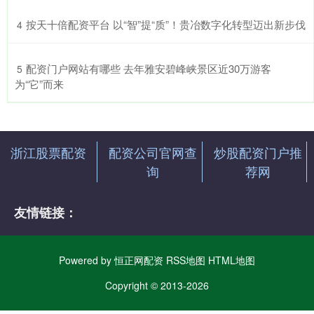
​按天十倍配资平台 以“智”提“质”！贵冶数字化转型迈出新步伐
4
​配资门户网站有哪些 去年雅安碧峰峡景区近30万游客
5
为“它”而来
浙江股票配资
配资公司官网查
炒股配资门户推
询
荐网
友情链接：
Powered by
恒正网配资
RSS地图
HTML地图
Copyright
© 2013-2026