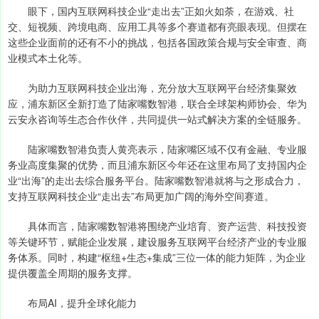
眼下，国内互联网科技企业“走出去”正如火如荼，在游戏、社
交、短视频、跨境电商、应用工具等多个赛道都有亮眼表现。但摆在
这些企业面前的还有不小的挑战，包括各国政策合规与安全审查、商
业模式本土化等。
为助力互联网科技企业出海，充分放大互联网平台经济集聚效
应，浦东新区全新打造了陆家嘴数智港，联合全球架构师协会、华为
云安永咨询等生态合作伙伴，共同提供一站式解决方案的全链服务。
陆家嘴数智港负责人黄亮表示，陆家嘴区域不仅有金融、专业服
务业高度集聚的优势，而且浦东新区今年还在这里布局了支持国内企
业“出海”的走出去综合服务平台。陆家嘴数智港就将与之形成合力，
支持互联网科技企业“走出去”布局更加广阔的海外空间赛道。
具体而言，陆家嘴数智港将围绕产业培育、资产运营、科技投资
等关键环节，赋能企业发展，建设服务互联网平台经济产业的专业服
务体系。同时，构建“枢纽+生态+集成”三位一体的能力矩阵，为企业
提供覆盖全周期的服务支撑。
布局AI，提升全球化能力