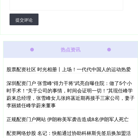
提交评论
热点资讯
股票配资社区 时光相册丨上场！一代代中国人的运动热爱
深圳配资门户 张雪峰“得力干将”武亮自曝住院：做了5个小
时手术！“关于公司的事情，时间会证明一切！”其现任峰学
蔚来总经理，张雪峰女儿张姩菡近期再接手三家公司，妻子
李丽婧任峰学蔚来董事
正规配资门户网站 伊朗称美军袭击造成8名伊朗军人死亡
配资网络炒股 名记：快船通过协助科林斯先签后换加盟活