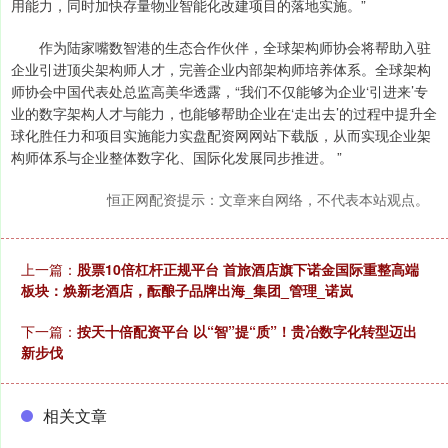
用能力，同时加快存量物业智能化改建项目的落地实施。”
作为陆家嘴数智港的生态合作伙伴，全球架构师协会将帮助入驻
企业引进顶尖架构师人才，完善企业内部架构师培养体系。全球架构
师协会中国代表处总监高美华透露，“我们不仅能够为企业‘引进来’专
业的数字架构人才与能力，也能够帮助企业在‘走出去’的过程中提升全
球化胜任力和项目实施能力实盘配资网网站下载版，从而实现企业架
构师体系与企业整体数字化、国际化发展同步推进。 ”
恒正网配资提示：文章来自网络，不代表本站观点。
上一篇：
股票10倍杠杆正规平台 首旅酒店旗下诺金国际重整高端
板块：焕新老酒店，酝酿子品牌出海_集团_管理_诺岚
下一篇：
按天十倍配资平台 以“智”提“质”！贵冶数字化转型迈出
新步伐
相关文章