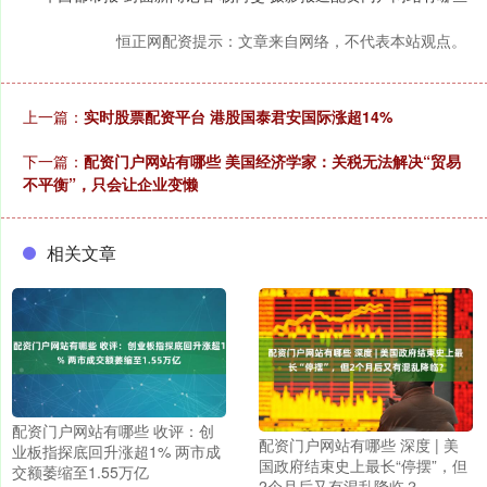
恒正网配资提示：文章来自网络，不代表本站观点。
上一篇：
实时股票配资平台 港股国泰君安国际涨超14%
下一篇：
配资门户网站有哪些 美国经济学家：关税无法解决“贸易
不平衡”，只会让企业变懒
相关文章
配资门户网站有哪些 收评：创
配资门户网站有哪些 深度 | 美
业板指探底回升涨超1% 两市成
国政府结束史上最长“停摆”，但
交额萎缩至1.55万亿
2个月后又有混乱降临？