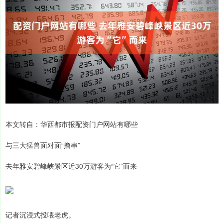
本文转自：华西都市报配资门户网站有哪些
与三大猛兽面对面“撸串”
去年雅安碧峰峡景区近30万游客为“它”而来
记者沉浸式投喂老虎。