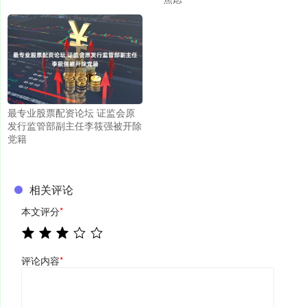
最专业股票配资论坛 证监会原
发行监管部副主任李筱强被开除
党籍
相关评论
本文评分
*
评论内容
*