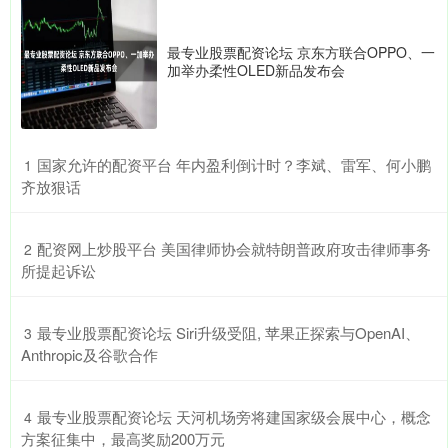
最专业股票配资论坛 京东方联合OPPO、一
加举办柔性OLED新品发布会
​国家允许的配资平台 年内盈利倒计时？李斌、雷军、何小鹏
1
齐放狠话
​配资网上炒股平台 美国律师协会就特朗普政府攻击律师事务
2
所提起诉讼
​最专业股票配资论坛 Siri升级受阻, 苹果正探索与OpenAI、
3
Anthropic及谷歌合作
​最专业股票配资论坛 天河机场旁将建国家级会展中心，概念
4
方案征集中，最高奖励200万元