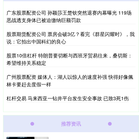
广东股票配资公司 孙颖莎王楚钦突然退赛内幕曝光 119场
恶战透支身体已被迫缴纳巨额罚款
股票期货配资公司 票房会破3亿？看完《群星闪耀时》，我
说：它拍出中国科幻的良心
股票10倍杠杆 特朗普要切断与西班牙贸易往来，桑切斯：
希望维持关系稳定
广州股票配资 媒体人：湖人以惊人的速度补强 快得好像佩
林卡要赶去度假一样
杠杆交易 马来西亚一钻井平台发生安全事故 已致3死1伤
推荐资讯