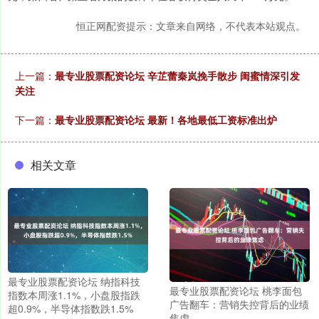
恒正网配资提示：文章来自网络，不代表本站观点。
上一篇：
最专业股票配资论坛 辛芷蕾秦岚挽手散步 闺蜜情深引发
关注
下一篇：
最专业股票配资论坛 最新！各地最低工资标准出炉
相关文章
最专业股票配资论坛 纳指科技
最专业股票配资论坛 桃李面包
指数本周涨1.1%，小盘股指跌
广告翻车：营销失控背后的业绩
超0.9%，半导体指数跌1.5%
焦虑