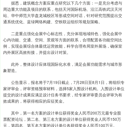
据悉，建筑概念方案应重点研究以下几个方面：一是充分考虑与
周边重大功能及项目的联系，包括天河国际机场、沿江高铁武汉天河
站、华中师范大学盘龙城校区等形成空间对话，针对研究范围提出交
通系统优化、蓝绿网络构建、空铁联运组织等规划策略。
二是重点强化会展中心标志性，充分体现地域特色，强化会展中
心内功能、交通、空间、景观等方面的联系，合理配置各功能空间比
例，实现会展综合体最优运营效能，科学合理布局室外展场，确保室
内外展区高效衔接，并提出设计对策。
此外，整体设计应体现国际化水准，满足会展功能需求与城市形
象塑造。
公告显示，报名将于7月19日截止，7月28日至8月1日，将组织专
家评审会，评审资格预审材料，选择5家入围设计机构。入围设计单位
提交的设计成果应满足设计任务书要求，经专家评审委员会评审为有
效成果的，将获得相应的应征奖金。
其中，第一名方案的设计单位获得奖金人民币200万元最专业股
票配资论坛，第二名、第三名方案的设计单位获得奖金人民币150万
元，第四名、第五名方案的设计单位各获得奖金人民币100万元。