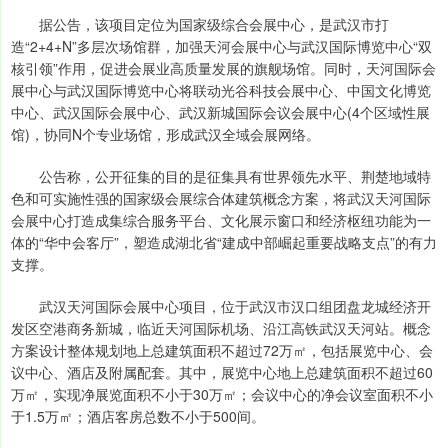
据公告，该项目定位为国家级综合会展中心，是武汉市打
造“2+4+N”多层次场馆群，加强天河会展中心与武汉国际博览中心“双
核引领”作用，促进会展业高质量发展的旗舰场馆。同时，天河国际会
展中心与武汉国际博览中心将联动光谷科技会展中心、中国文化博览
中心、武汉国际会展中心、武汉新城国际会议会展中心(4个区域性展
馆)，协同N个专业场馆，形成武汉全域会展网络。
公告称，公开征集的目的是征集具有世界领先水平、荆楚地域特
色和可实施性强的国家级会展综合体建筑概念方案，将武汉天河国际
会展中心打造成集综合服务平台、文化展示窗口和经济枢纽功能为一
体的“华中会客厅”，塑造成湖北省“建成中部崛起重要战略支点”的有力
支撑。
武汉天河国际会展中心项目，位于武汉市汉口组团盘龙城经济开
发区空港商务新城，临近天河国际机场、沿江高铁武汉天河站。概念
方案设计整体规划地上总建筑面积不超过72万㎡，包括展览中心、会
议中心、酒店及附属配套。其中，展览中心地上总建筑面积不超过60
万㎡，实现净展览面积不小于30万㎡；会议中心的净会议室面积不小
于1.5万㎡；酒店客房总数不小于500间。